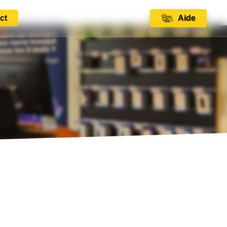
ct
Aide