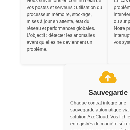
Nous surveillons en continu l’état de
En cas 
vos postes et serveurs : utilisation du
problèm
processeur, mémoire, stockage,
intervi
mises à jour en attente, état du
ou sur p
réseau et performances globales.
Notre pr
L’objectif : détecter les anomalies
interrup
avant qu’elles ne deviennent un
vos sys
problème.
Sauvegarde
Chaque contrat intégre une
sauvegarde automatique via 
solution AxeCloud. Vos fichie
enregistrés de manière sécu