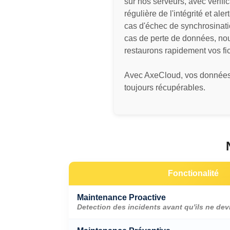
sur nos serveurs, avec vérific
régulière de l'intégrité et aler
cas d'échec de synchrosinati
cas de perte de données, no
restaurons rapidement vos fic
Avec AxeCloud, vos données
toujours récupérables.
Fonctionalité
Maintenance Proactive
Detection des incidents avant qu'ils ne dev