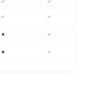
✅
✅
✅
✅
❌
✅
❌
✅