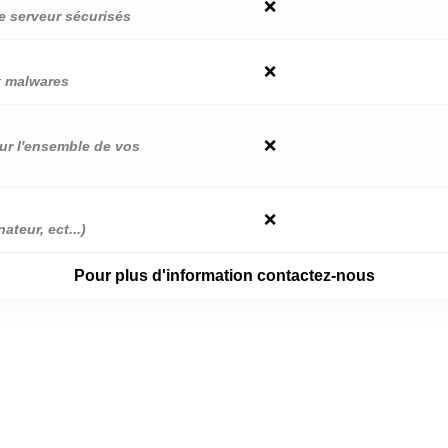
❌
e serveur sécurisés
❌
t malwares
❌
ur l'ensemble de vos
❌
teur, ect...)
Pour plus d'information contactez-nous