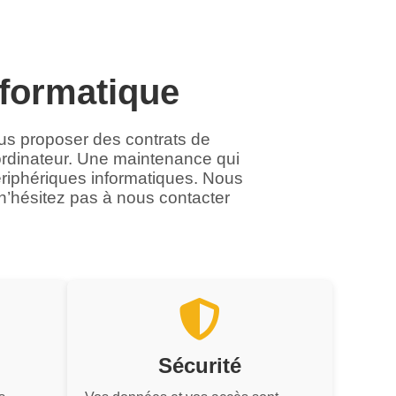
nformatique
us proposer des contrats de
ordinateur. Une maintenance qui
ériphériques informatiques. Nous
’hésitez pas à nous contacter
Sécurité