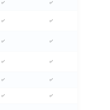
✅
✅
✅
✅
✅
✅
✅
✅
✅
✅
✅
✅